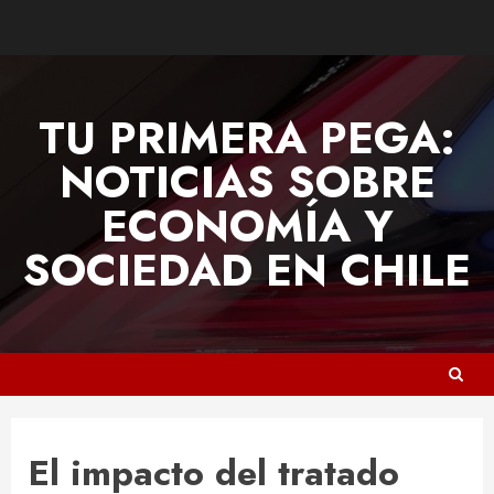
Skip
to
content
TU PRIMERA PEGA:
NOTICIAS SOBRE
ECONOMÍA Y
SOCIEDAD EN CHILE
El impacto del tratado