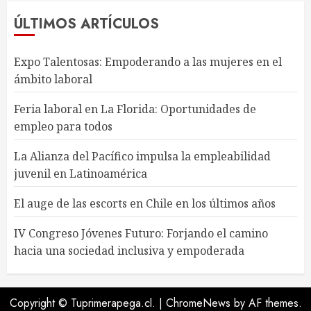
ÚLTIMOS ARTÍCULOS
Expo Talentosas: Empoderando a las mujeres en el
ámbito laboral
Feria laboral en La Florida: Oportunidades de
empleo para todos
La Alianza del Pacífico impulsa la empleabilidad
juvenil en Latinoamérica
El auge de las escorts en Chile en los últimos años
IV Congreso Jóvenes Futuro: Forjando el camino
hacia una sociedad inclusiva y empoderada
Copyright © Tuprimerapega.cl.
|
ChromeNews
by AF themes.