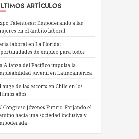
ÚLTIMOS ARTÍCULOS
xpo Talentosas: Empoderando a las
ujeres en el ámbito laboral
eria laboral en La Florida:
portunidades de empleo para todos
a Alianza del Pacífico impulsa la
mpleabilidad juvenil en Latinoamérica
l auge de las escorts en Chile en los
ltimos años
V Congreso Jóvenes Futuro: Forjando el
amino hacia una sociedad inclusiva y
mpoderada