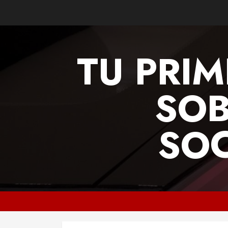
Skip
to
content
TU PRIM
SOB
SOC