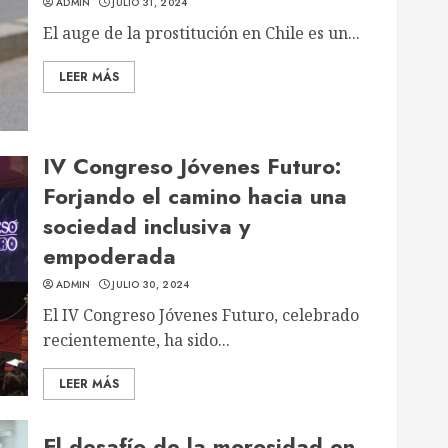
ADMIN
JULIO 31, 2024
El auge de la prostitución en Chile es un...
LEER MÁS
IV Congreso Jóvenes Futuro:
Forjando el camino hacia una
sociedad inclusiva y
empoderada
ADMIN
JULIO 30, 2024
El IV Congreso Jóvenes Futuro, celebrado
recientemente, ha sido...
LEER MÁS
El desafío de la morosidad en